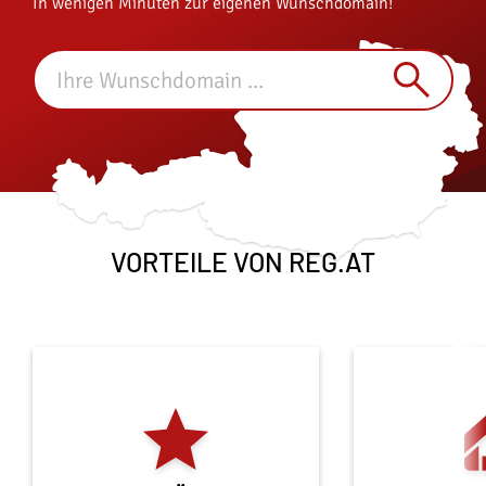
In wenigen Minuten zur eigenen Wunschdomain!
VORTEILE VON REG.AT