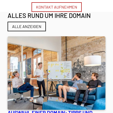
KONTAKT AUFNEHMEN
ALLES RUND UM IHRE DOMAIN
ALLE ANZEIGEN
AUSWAHL EINER DOMAIN: TIPPS UND