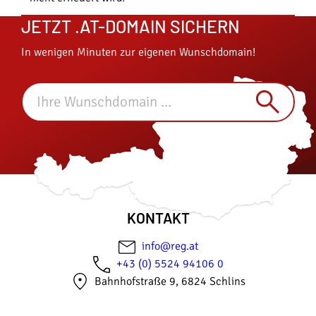
JETZT .AT-DOMAIN SICHERN
In wenigen Minuten zur eigenen Wunschdomain!
KONTAKT
info@reg.at
+43 (0) 5524 94106 0
Bahnhofstraße 9, 6824 Schlins